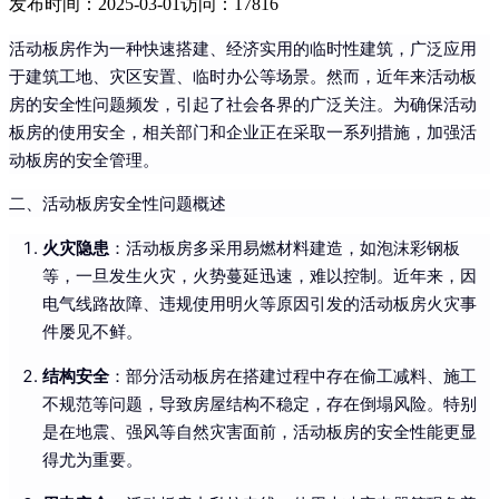
发布时间：2025-03-01
访问：17816
活动板房作为一种快速搭建、经济实用的临时性建筑，广泛应用
于建筑工地、灾区安置、临时办公等场景。然而，近年来活动板
房的安全性问题频发，引起了社会各界的广泛关注。为确保活动
板房的使用安全，相关部门和企业正在采取一系列措施，加强活
动板房的安全管理。
二、活动板房安全性问题概述
火灾隐患
：活动板房多采用易燃材料建造，如泡沫彩钢板
等，一旦发生火灾，火势蔓延迅速，难以控制。近年来，因
电气线路故障、违规使用明火等原因引发的活动板房火灾事
件屡见不鲜。
结构安全
：部分活动板房在搭建过程中存在偷工减料、施工
不规范等问题，导致房屋结构不稳定，存在倒塌风险。特别
是在地震、强风等自然灾害面前，活动板房的安全性能更显
得尤为重要。