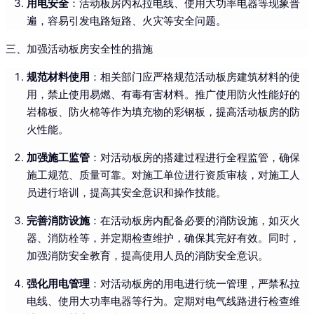
用电安全
：活动板房内私拉电线、使用大功率电器等现象普
遍，容易引发电路短路、火灾等安全问题。
三、加强活动板房安全性的措施
规范材料使用
：相关部门应严格规范活动板房建筑材料的使
用，禁止使用易燃、有毒有害材料。推广使用防火性能好的
岩棉板、防火棉等作为填充物的彩钢板，提高活动板房的防
火性能。
加强施工监管
：对活动板房的搭建过程进行全程监管，确保
施工规范、质量可靠。对施工单位进行资质审核，对施工人
员进行培训，提高其安全意识和操作技能。
完善消防设施
：在活动板房内配备必要的消防设施，如灭火
器、消防栓等，并定期检查维护，确保其完好有效。同时，
加强消防安全教育，提高使用人员的消防安全意识。
强化用电管理
：对活动板房的用电进行统一管理，严禁私拉
电线、使用大功率电器等行为。定期对电气线路进行检查维