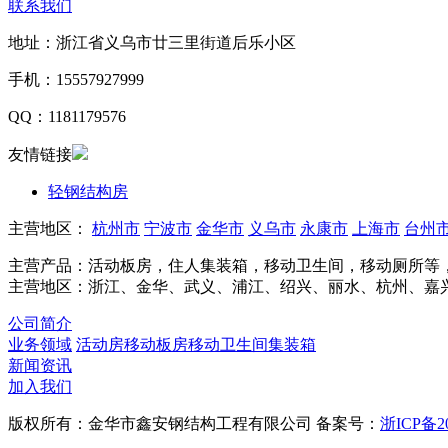
联系我们
地址：浙江省义乌市廿三里街道后乐小区
手机：15557927999
QQ：1181179576
友情链接
轻钢结构房
主营地区：
杭州市
宁波市
金华市
义乌市
永康市
上海市
台州
主营产品：活动板房，住人集装箱，移动卫生间，移动厕所等
主营地区：浙江、金华、武义、浦江、绍兴、丽水、杭州、嘉
公司简介
业务领域
活动房
移动板房
移动卫生间
集装箱
新闻资讯
加入我们
版权所有：金华市鑫安钢结构工程有限公司
备案号：
浙ICP备20