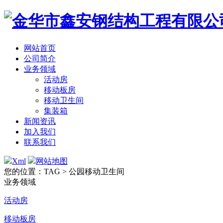
网站首页
公司简介
业务领域
活动房
移动板房
移动卫生间
集装箱
新闻资讯
加入我们
联系我们
Xml
网站地图
您的位置：TAG > 公园移动卫生间
业务领域
活动房
移动板房