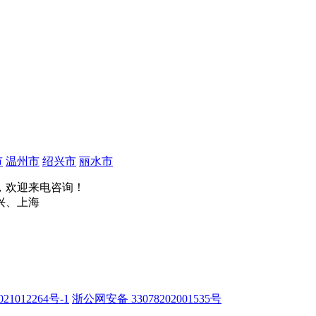
市
温州市
绍兴市
丽水市
，欢迎来电咨询！
兴、上海
21012264号-1
浙公网安备 33078202001535号