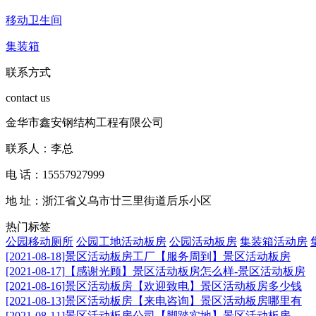
移动卫生间
集装箱
联系方式
contact us
金华市鑫安钢结构工程有限公司
联系人：李总
电 话：15557927999
地 址：浙江省义乌市廿三里街道后乐小区
热门标签
公园移动厕所
公园工地活动板房
公园活动板房
集装箱活动房
[2021-08-18]
景区活动板房工厂【服务周到】景区活动板房
[2021-08-17]
【感谢光顾】景区活动板房怎么样-景区活动板房
[2021-08-16]
景区活动板房【欢迎致电】景区活动板房多少钱
[2021-08-13]
景区活动板房【来电咨询】景区活动板房哪里有
[2021-08-11]
景区活动板房公司【脚踏实地】景区活动板房