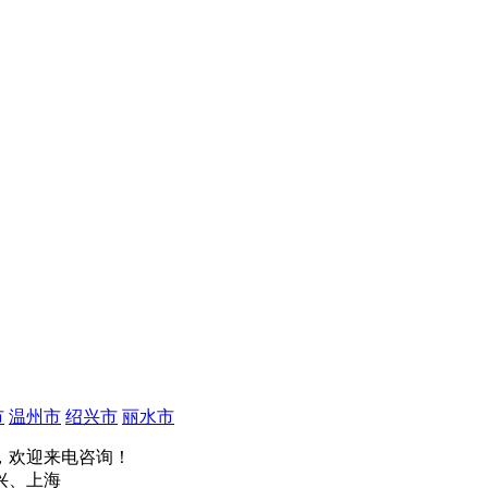
市
温州市
绍兴市
丽水市
，欢迎来电咨询！
兴、上海