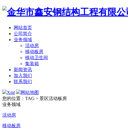
网站首页
公司简介
业务领域
活动房
移动板房
移动卫生间
集装箱
新闻资讯
加入我们
联系我们
Xml
网站地图
您的位置：TAG > 景区活动板房
业务领域
活动房
移动板房