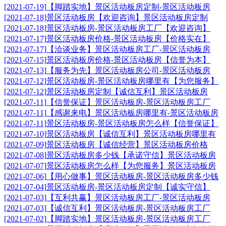
[2021-07-19]
【脚踏实地】景区活动板房定制-景区活动板房
[2021-07-18]
景区活动板房【欢迎咨询】景区活动板房定制
[2021-07-18]
景区活动板房-景区活动板房工厂【欢迎咨询】
[2021-07-17]
景区活动板房价格-景区活动板房【价格实在】
[2021-07-17]
【洽谈业务】景区活动板房工厂-景区活动板房
[2021-07-15]
景区活动板房价格-景区活动板房【信誉为本】
[2021-07-13]
【服务为先】景区活动板房公司-景区活动板房
[2021-07-12]
景区活动板房-景区活动板房哪里有【为您服务】
[2021-07-12]
景区活动板房定制【诚信互利】景区活动板房
[2021-07-11]
【信誉保证】景区活动板房-景区活动板房工厂
[2021-07-11]
【感谢来电】景区活动板房哪里有-景区活动板房
[2021-07-11]
景区活动板房-景区活动板房怎么样【信誉保证】
[2021-07-10]
景区活动板房【诚信互利】景区活动板房哪里有
[2021-07-09]
景区活动板房【诚信经营】景区活动板房价格
[2021-07-08]
景区活动板房多少钱【承诺守信】景区活动板房
[2021-07-07]
景区活动板房怎么样【为您服务】景区活动板房
[2021-07-06]
【用心做事】景区活动板房-景区活动板房多少钱
[2021-07-04]
景区活动板房-景区活动板房定制【诚实守信】
[2021-07-03]
【互利共赢】景区活动板房工厂-景区活动板房
[2021-07-03]
【诚信互利】景区活动板房-景区活动板房工厂
[2021-07-02]
【脚踏实地】景区活动板房-景区活动板房工厂