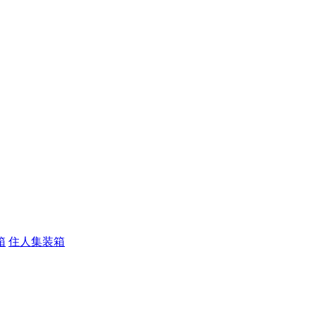
箱
住人集装箱