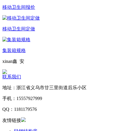
移动卫生间报价
移动卫生间定做
集装箱规格
xinan
鑫 安
联系我们
地址：浙江省义乌市廿三里街道后乐小区
手机：15557927999
QQ：1181179576
友情链接