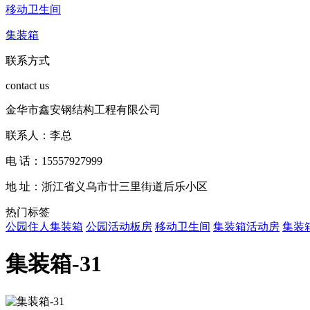
移动卫生间
集装箱
联系方式
contact us
金华市鑫安钢结构工程有限公司
联系人：李总
电 话：15557927999
地 址：浙江省义乌市廿三里街道后乐小区
热门标签
公园住人集装箱
公园活动板房
移动卫生间
集装箱活动房
集装
集装箱-31