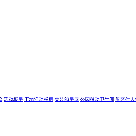
箱
活动板房
工地活动板房
集装箱房屋
公园移动卫生间
景区住人