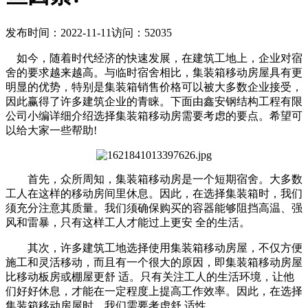
发布时间：2022-11-11
访问：52035
如今，随着时代经济的快速发展，在建筑工地上，企业对宿
舍的要求越来越高。与临时宿舍相比，集装箱移动房屋具有更
明显的优势，特别是集装箱销售价格可以被大多数企业接受，
因此赢得了许多建筑企业的青睐。下面由鑫安钢结构工程有限
公司小编详细介绍选择集装箱移动房需要考虑的要点。希望可
以给大家一些帮助!
首先，众所周知，集装箱移动房是一个短期宿舍。大多数
工人在这样的移动房间里休息。因此，在选择集装箱时，我们
须充分注意其质量。我们须确保购买的容器能够阻挡高温、强
风和雷暴，只有这样工人才能过上更安 全的生活。
其次，许多建筑工地选择使用集装箱移动房屋，不仅方便
施工和灵活移动，而且有一个很大的原因，即集装箱移动房屋
比移动板房或棚屋更舒 适。只有关注工人的生活环境，让他
们好好休息，才能在一定程度上提高工作效率。因此，在选择
集装箱移动房屋时，我们需要考虑舒 适性。